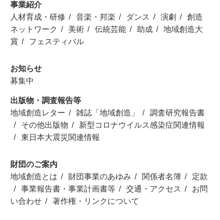
事業紹介
人材育成・研修
音楽・邦楽
ダンス
演劇
創造
ネットワーク
美術
伝統芸能
助成
地域創造大
賞
フェスティバル
お知らせ
募集中
出版物・調査報告等
地域創造レター
雑誌「地域創造」
調査研究報告書
その他出版物
新型コロナウイルス感染症関連情報
東日本大震災関連情報
財団のご案内
地域創造とは
財団事業のあゆみ
関係者名簿
定款
事業報告書・事業計画書等
交通・アクセス
お問
い合わせ
著作権・リンクについて