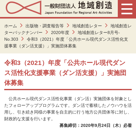
ホーム
出版物・調査報告等
地域創造レター
地域創造レ
ターバックナンバー
2020年度
地域創造レター8月号-
No.303
令和3（2021）年度「公共ホール現代ダンス活性化支
援事業（ダン活支援）」実施団体募集
令和3（2021）年度「公共ホール現代ダン
ス活性化支援事業（ダン活支援）」実施団
体募集
公共ホール現代ダンス活性化事業（ダン活）実施団体を対象とし
たフォローアッププログラムです。ダン活で蓄積したノウハウを活
用し、引き続き同様の事業を自主的に行う地方公共団体等に対し、
財政的な支援を行います。
募集締切：2020年9月24日（木）必着