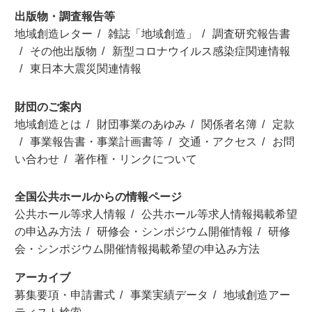
出版物・調査報告等
地域創造レター
雑誌「地域創造」
調査研究報告書
その他出版物
新型コロナウイルス感染症関連情報
東日本大震災関連情報
財団のご案内
地域創造とは
財団事業のあゆみ
関係者名簿
定款
事業報告書・事業計画書等
交通・アクセス
お問
い合わせ
著作権・リンクについて
全国公共ホールからの情報ページ
公共ホール等求人情報
公共ホール等求人情報掲載希望
の申込み方法
研修会・シンポジウム開催情報
研修
会・シンポジウム開催情報掲載希望の申込み方法
アーカイブ
募集要項・申請書式
事業実績データ
地域創造アー