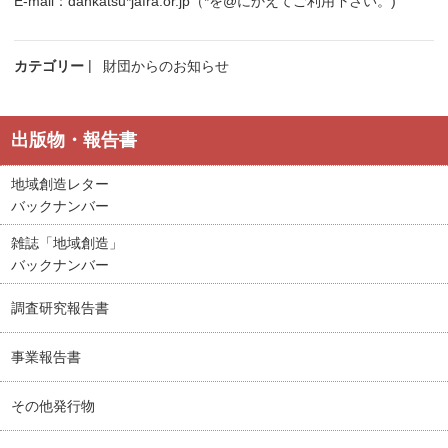
E-mail：dankatsu*jafra.or.jp（*を@にかえてご利用下さい。)
カテゴリー
財団からのお知らせ
出版物・報告書
地域創造レター
バックナンバー
雑誌「地域創造」
バックナンバー
調査研究報告書
事業報告書
その他発行物