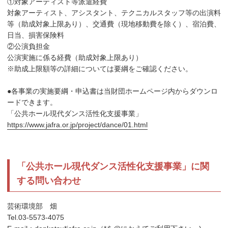
①対象アーティスト等派遣経費
対象アーティスト、アシスタント、テクニカルスタッフ等の出演料
等（助成対象上限あり）、交通費（現地移動費を除く）、宿泊費、
日当、損害保険料
②公演負担金
公演実施に係る経費（助成対象上限あり）
※助成上限額等の詳細については要綱をご確認ください。
●各事業の実施要綱・申込書は当財団ホームページ内からダウンロ
ードできます。
「公共ホール現代ダンス活性化支援事業」
https://www.jafra.or.jp/project/dance/01.html
「公共ホール現代ダンス活性化支援事業」に関
する問い合わせ
芸術環境部 畑
Tel.03-5573-4075