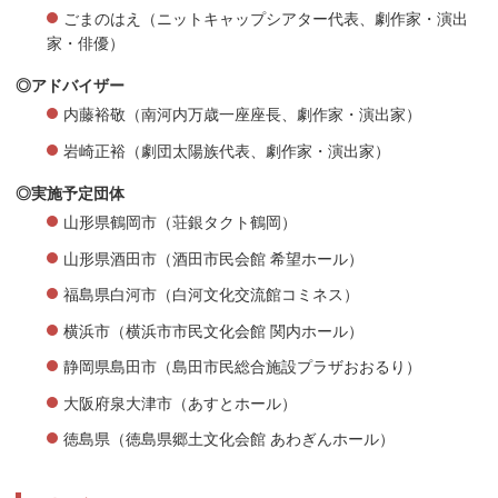
ごまのはえ（ニットキャップシアター代表、劇作家・演出
家・俳優）
◎アドバイザー
内藤裕敬（南河内万歳一座座長、劇作家・演出家）
岩崎正裕（劇団太陽族代表、劇作家・演出家）
◎実施予定団体
山形県鶴岡市（荘銀タクト鶴岡）
山形県酒田市（酒田市民会館 希望ホール）
福島県白河市（白河文化交流館コミネス）
横浜市（横浜市市民文化会館 関内ホール）
静岡県島田市（島田市民総合施設プラザおおるり）
大阪府泉大津市（あすとホール）
徳島県（徳島県郷土文化会館 あわぎんホール）