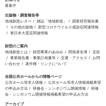
募集中
出版物・調査報告等
地域創造レター
雑誌「地域創造」
調査研究報告書
その他出版物
新型コロナウイルス感染症関連情報
東日本大震災関連情報
財団のご案内
地域創造とは
財団事業のあゆみ
関係者名簿
定款
事業報告書・事業計画書等
交通・アクセス
お問
い合わせ
著作権・リンクについて
全国公共ホールからの情報ページ
公共ホール等求人情報
公共ホール等求人情報掲載希望
の申込み方法
研修会・シンポジウム開催情報
研修
会・シンポジウム開催情報掲載希望の申込み方法
アーカイブ