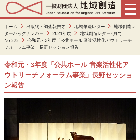
ホーム
出版物・調査報告等
地域創造レター
地域創造レ
ターバックナンバー
2021年度
地域創造レター4月号-
No.323
令和元・3年度「公共ホール 音楽活性化アウトリーチ
フォーラム事業」長野セッション報告
令和元・3年度「公共ホール 音楽活性化ア
ウトリーチフォーラム事業」長野セッショ
ン報告