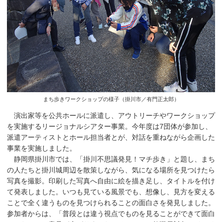
まち歩きワークショップの様子（掛川市／有門正太郎）
演出家等を公共ホールに派遣し、アウトリーチやワークショップ
を実施するリージョナルシアター事業。今年度は7団体が参加し、
派遣アーティストとホール担当者とが、対話を重ねながら企画した
事業を実施しました。
静岡県掛川市では、「掛川不思議発見！マチ歩き」と題し、まち
の人たちと掛川城周辺を散策しながら、気になる場所を見つけたら
写真を撮影。印刷した写真へ自由に絵を描き足し、タイトルを付け
て発表しました。いつも見ている風景でも、想像し、見方を変える
ことで全く違うものを見つけられることの面白さを発見しました。
参加者からは、「普段とは違う視点でものを見ることができて面白