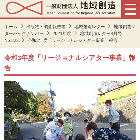
ホーム
出版物・調査報告等
地域創造レター
地域創造レ
ターバックナンバー
2021年度
地域創造レター4月号-
No.323
令和3年度「リージョナルシアター事業」報告
令和3年度「リージョナルシアター事業」報
告