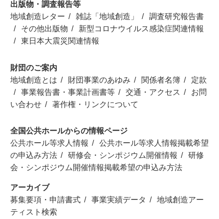
出版物・調査報告等
地域創造レター
雑誌「地域創造」
調査研究報告書
その他出版物
新型コロナウイルス感染症関連情報
東日本大震災関連情報
財団のご案内
地域創造とは
財団事業のあゆみ
関係者名簿
定款
事業報告書・事業計画書等
交通・アクセス
お問
い合わせ
著作権・リンクについて
全国公共ホールからの情報ページ
公共ホール等求人情報
公共ホール等求人情報掲載希望
の申込み方法
研修会・シンポジウム開催情報
研修
会・シンポジウム開催情報掲載希望の申込み方法
アーカイブ
募集要項・申請書式
事業実績データ
地域創造アー
ティスト検索