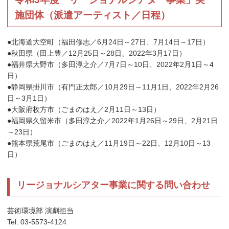
施団体（派遣アーティスト／日程）
●北海道大空町（福田修志／6月24日～27日、7月14日～17日）
●秋田県（田上豊／12月25日～28日、2022年3月17日）
●福井県大野市（多田淳之介／7月7日～10日、2022年2月1日～4
日）
●静岡県掛川市（有門正太郎／10月29日～11月1日、2022年2月26
日～3月1日）
●大阪府枚方市（ごまのはえ／2月11日～13日）
●福岡県久留米市（多田淳之介／2022年1月26日～29日、2月21日
～23日）
●熊本県荒尾市（ごまのはえ／11月19日～22日、12月10日～13
日）
リージョナルシアター事業に関する問い合わせ
芸術環境部 演劇担当
Tel. 03-5573-4124