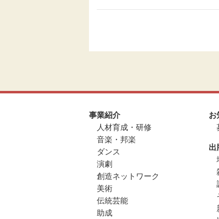
事業紹介
お
人材育成・研修
音楽・邦楽
出
ダンス
演劇
創造ネットワーク
美術
伝統芸能
助成