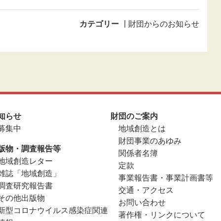
カテゴリー
財団からのお知らせ
知らせ
財団のご案内
募集中
地域創造とは
財団事業のあゆみ
版物・調査報告等
関係者名簿
地域創造レター
定款
雑誌「地域創造」
事業報告書・事業計画書等
調査研究報告書
交通・アクセス
その他出版物
お問い合わせ
新型コロナウイルス感染症関連
著作権・リンクについて