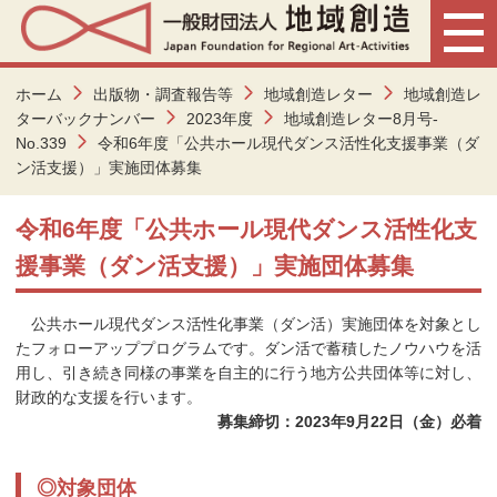
ホーム
出版物・調査報告等
地域創造レター
地域創造レ
ターバックナンバー
2023年度
地域創造レター8月号-
No.339
令和6年度「公共ホール現代ダンス活性化支援事業（ダ
ン活支援）」実施団体募集
令和6年度「公共ホール現代ダンス活性化支
援事業（ダン活支援）」実施団体募集
公共ホール現代ダンス活性化事業（ダン活）実施団体を対象とし
たフォローアッププログラムです。ダン活で蓄積したノウハウを活
用し、引き続き同様の事業を自主的に行う地方公共団体等に対し、
財政的な支援を行います。
募集締切：2023年9月22日（金）必着
◎対象団体