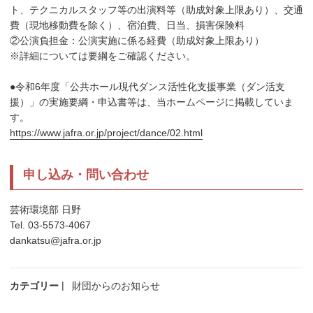
ト、テクニカルスタッフ等の出演料等（助成対象上限あり）、交通
費（現地移動費を除く）、宿泊費、日当、損害保険料
②公演負担金：公演実施に係る経費（助成対象上限あり）
※詳細については要綱をご確認ください。
●令和6年度「公共ホール現代ダンス活性化支援事業（ダン活支
援）」の実施要綱・申込書等は、当ホームページに掲載していま
す。
https://www.jafra.or.jp/project/dance/02.html
申し込み・問い合わせ
芸術環境部 日野
Tel. 03-5573-4067
dankatsu@jafra.or.jp
カテゴリー
財団からのお知らせ