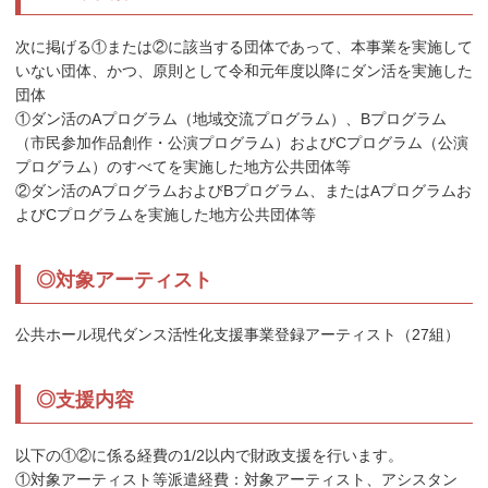
次に掲げる①または②に該当する団体であって、本事業を実施して
いない団体、かつ、原則として令和元年度以降にダン活を実施した
団体
①ダン活のAプログラム（地域交流プログラム）、Bプログラム
（市民参加作品創作・公演プログラム）およびCプログラム（公演
プログラム）のすべてを実施した地方公共団体等
②ダン活のAプログラムおよびBプログラム、またはAプログラムお
よびCプログラムを実施した地方公共団体等
◎対象アーティスト
公共ホール現代ダンス活性化支援事業登録アーティスト（27組）
◎支援内容
以下の①②に係る経費の1/2以内で財政支援を行います。
①対象アーティスト等派遣経費：対象アーティスト、アシスタン