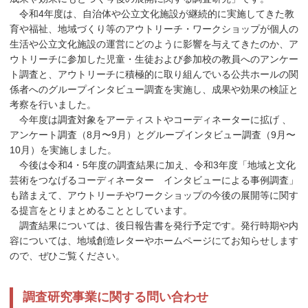
令和4年度は、自治体や公立文化施設が継続的に実施してきた教
育や福祉、地域づくり等のアウトリーチ・ワークショップが個人の
生活や公立文化施設の運営にどのように影響を与えてきたのか、ア
ウトリーチに参加した児童・生徒および参加校の教員へのアンケー
ト調査と、アウトリーチに積極的に取り組んでいる公共ホールの関
係者へのグループインタビュー調査を実施し、成果や効果の検証と
考察を行いました。
今年度は調査対象をアーティストやコーディネーターに拡げ 、
アンケート調査（8月〜9月）とグループインタビュー調査（9月〜
10月）を実施しました。
今後は令和4・5年度の調査結果に加え、令和3年度「地域と文化
芸術をつなげるコーディネーター インタビューによる事例調査」
も踏まえて、アウトリーチやワークショップの今後の展開等に関す
る提言をとりまとめることとしています。
調査結果については、後日報告書を発行予定です。発行時期や内
容については、地域創造レターやホームページにてお知らせします
ので、ぜひご覧ください。
調査研究事業に関する問い合わせ