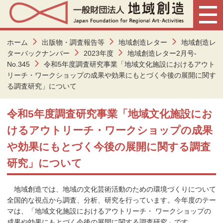
ホーム
出版物・調査報告等
地域創造レター
地域創造レ
ターバックナンバー
2023年度
地域創造レター2月号-
No.345
令和5年度調査研究事業「地域文化施設におけるアウト
リーチ・ワークショップの成果や効果にもとづく今後の展開に関す
る調査研究」について
令和5年度調査研究事業「地域文化施設にお
けるアウトリーチ・ワークショップの成果
や効果にもとづく今後の展開に関する調査
研究」について
地域創造では、地域の文化芸術活動のための環境づくりについて
全国的な視点から調査、分析、研究を行っています。今年度のテー
マは、「地域文化施設におけるアウトリーチ・ ワークショップの
成果や効果にもとづく今後の展開に関する調査研究」です。