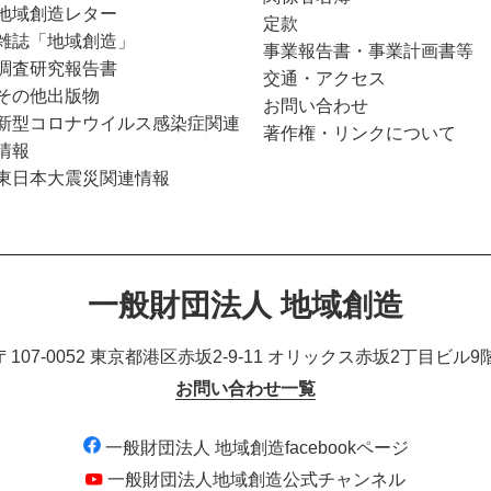
地域創造レター
定款
雑誌「地域創造」
事業報告書・事業計画書等
調査研究報告書
交通・アクセス
その他出版物
お問い合わせ
新型コロナウイルス感染症関連
著作権・リンクについて
情報
東日本大震災関連情報
一般財団法人 地域創造
〒107-0052 東京都港区赤坂2-9-11
オリックス赤坂2丁目ビル9
お問い合わせ一覧
一般財団法人 地域創造facebookページ
一般財団法人地域創造公式チャンネル