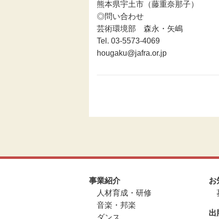
熊本県宇土市（藤重奈那子）
◎問い合わせ
芸術環境部 森永・矢嶋
Tel. 03-5573-4069
hougaku@jafra.or.jp
事業紹介
お
人材育成・研修
音楽・邦楽
出
ダンス