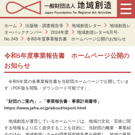
ホーム
出版物・調査報告等
地域創造レター
地域創造レ
ターバックナンバー
2024年度
地域創造レター6月号-
No.349
令和5年度事業報告書 ホームページ公開のお知らせ
令和5年度事業報告書 ホームページ公開の
お知らせ
令和5年度の各事業報告書を当財団ホームページで公開していま
す（PDF版を閲覧・ダウンロード可能です）。
「財団のご案内」→「事業報告書・事業計画書等」
https://www.jafra.or.jp/about/report.html
地域創造が運営しているホームページは、地域の文化・芸術に関
する情報をより広く提供することを目的に、当財団の概要・事業紹
介のほか、地域創造レターや調査研究報告書を掲載し、地域の最新