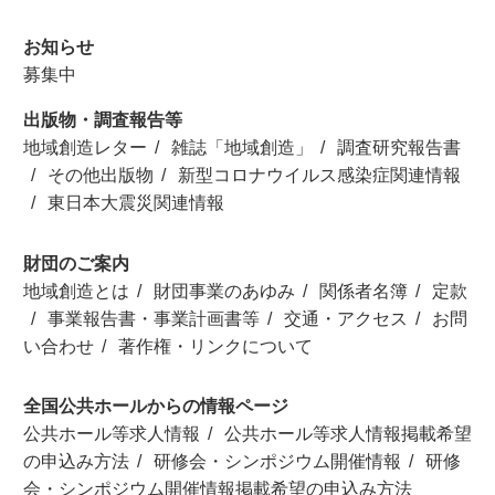
お知らせ
募集中
出版物・調査報告等
地域創造レター
雑誌「地域創造」
調査研究報告書
その他出版物
新型コロナウイルス感染症関連情報
東日本大震災関連情報
財団のご案内
地域創造とは
財団事業のあゆみ
関係者名簿
定款
事業報告書・事業計画書等
交通・アクセス
お問
い合わせ
著作権・リンクについて
全国公共ホールからの情報ページ
公共ホール等求人情報
公共ホール等求人情報掲載希望
の申込み方法
研修会・シンポジウム開催情報
研修
会・シンポジウム開催情報掲載希望の申込み方法