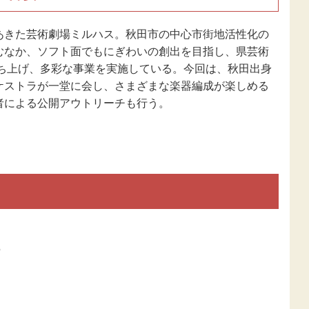
あきた芸術劇場ミルハス。秋田市の中心市街地活性化の
むなか、ソフト面でもにぎわいの創出を目指し、県芸術
立ち上げ、多彩な事業を実施している。今回は、秋田出身
ケストラが一堂に会し、さまざまな楽器編成が楽しめる
者による公開アウトリーチも行う。
5