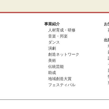
事業紹介
お
人材育成・研修
音楽・邦楽
出
ダンス
演劇
創造ネットワーク
美術
伝統芸能
助成
地域創造大賞
フェスティバル