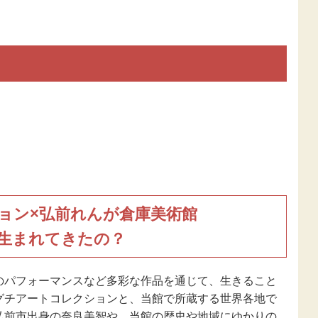
ョン×弘前れんが倉庫美術館
生まれてきたの？
のパフォーマンスなど多彩な作品を通じて、生きること
グチアートコレクションと、当館で所蔵する世界各地で
弘前市出身の奈良美智や、当館の歴史や地域にゆかりの