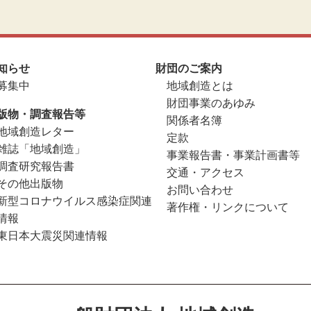
知らせ
財団のご案内
募集中
地域創造とは
財団事業のあゆみ
版物・調査報告等
関係者名簿
地域創造レター
定款
雑誌「地域創造」
事業報告書・事業計画書等
調査研究報告書
交通・アクセス
その他出版物
お問い合わせ
新型コロナウイルス感染症関連
著作権・リンクについて
情報
東日本大震災関連情報