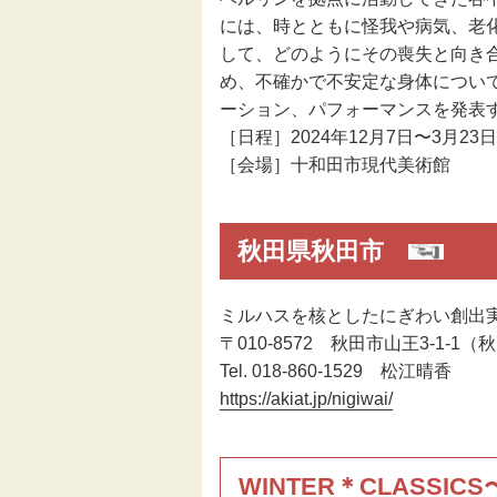
には、時とともに怪我や病気、老
して、どのようにその喪失と向き
め、不確かで不安定な身体につい
ーション、パフォーマンスを発表
［日程］2024年12月7日〜3月23日
［会場］十和田市現代美術館
秋田県秋田市
ミルハスを核としたにぎわい創出
〒010-8572 秋田市山王3-1-1
Tel. 018-860-1529 松江晴香
https://akiat.jp/nigiwai/
WINTER＊CLASSIC