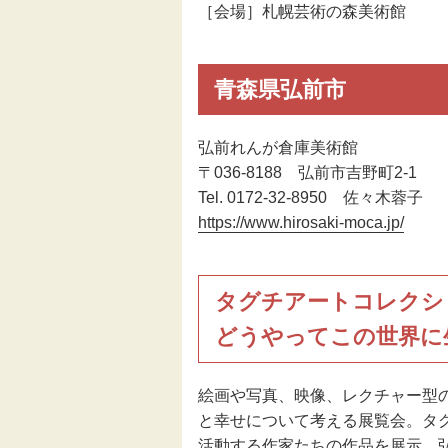
［会場］札幌芸術の森美術館
青森県弘前市
弘前れんが倉庫美術館
〒036-8188 弘前市吉野町2-1
Tel. 0172-32-8950 佐々木蓉子
https://www.hirosaki-moca.jp/
タグチアートコレクシ
どうやってこの世界に
絵画や写真、映像、レクチャー型
と幸せについて考える展覧会。タ
活動する作家たちの作品を展示。