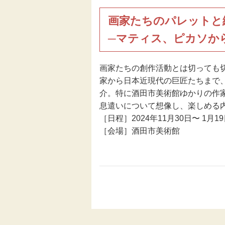
画家たちのパレットと
─マティス、ピカソか
画家たちの創作活動とは切っても
家から日本近現代の巨匠たちまで
介。特に酒田市美術館ゆかりの作
息遣いについて想像し、楽しめる
［日程］2024年11月30日〜 1月1
［会場］酒田市美術館