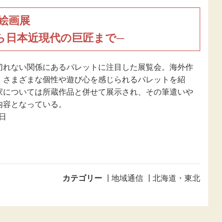
絵画展
ら日本近現代の巨匠まで─
切れない関係にあるパレットに注目した展覧会。海外作
、さまざまな個性や遊び心を感じられるパレットを紹
家については所蔵作品と併せて展示され、その筆遣いや
内容となっている。
9日
カテゴリー
地域通信
北海道・東北