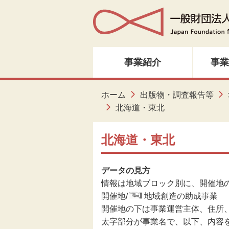
事業紹介
事業
人材育成・研修
ホーム
出版物・調査報告等
北海道・東北
音楽・邦楽
北海道・東北
ダンス
データの見方
演劇
情報は地域ブロック別に、開催地
開催地/
地域創造の助成事業
創造ネットワーク
開催地の下は事業運営主体、住所
太字部分が事業名で、以下、内容
美術