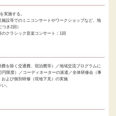
業を実施する。
祉施設等でのミニコンサートやワークショップなど、地
につき2回）
料のクラシック音楽コンサート：1回
動費を除く交通費、宿泊費等）／地域交流プログラムに
0万円限度）／コーディネーターの派遣／全体研修会（事
）および個別研修（現地下見）の実施
さい。