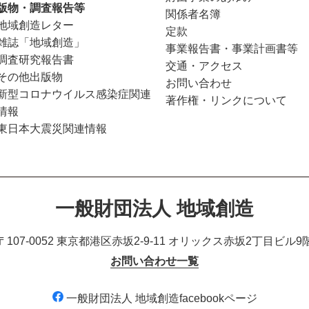
版物・調査報告等
関係者名簿
地域創造レター
定款
雑誌「地域創造」
事業報告書・事業計画書等
調査研究報告書
交通・アクセス
その他出版物
お問い合わせ
新型コロナウイルス感染症関連
著作権・リンクについて
情報
東日本大震災関連情報
一般財団法人 地域創造
〒107-0052 東京都港区赤坂2-9-11
オリックス赤坂2丁目ビル9
お問い合わせ一覧
一般財団法人 地域創造facebookページ