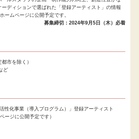
新型コロナウ
オーディションで選ばれた「登録アーティスト」の情報
感染症関連
団ホームページに公開予定です。
募集締切：2024年9月5日（木）必着
東日本大震災
報
定都市を除く）
など
音楽活性化事業（導入プログラム）」登録アーティスト
ムページに公開予定です）