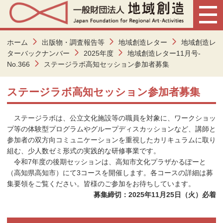
ホーム
出版物・調査報告等
地域創造レター
地域創造レ
ターバックナンバー
2025年度
地域創造レター11月号-
No.366
ステージラボ高知セッション参加者募集
ステージラボ高知セッション参加者募集
ステージラボは、公立文化施設等の職員を対象に、ワークショッ
プ等の体験型プログラムやグループディスカッションなど、講師と
参加者の双方向コミュニケーションを重視したカリキュラムに取り
組む、少人数ゼミ形式の実践的な研修事業です。
令和7年度の後期セッションは、高知市文化プラザかるぽーと
（高知県高知市）にて3コースを開催します。各コースの詳細は募
集要領をご覧ください。皆様のご参加をお待ちしています。
募集締切：2025年11月25日（火）必着