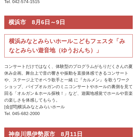
Tel. 042-574-1515
横浜市 8月6日～9日
横浜みなとみらいホールこどもフェスタ「み
なとみらい遊音地（ゆうおんち）」
コンサートだけではなく、体験型のプログラムがもりだくさんの夏
休み企画。舞台上で音の響きや振動を直接体感できるコンサート
や、ステージ上でオペラ歌手と一緒 に『カルメン』を歌うワーク
ショップ、パイプオルガンのミニコンサートやホールの裏側を見て
回る「オルガン＆ホール探検！」など、遊園地感覚でホールや音楽
の楽しさを体感してもらう。
[会][問]横浜みなとみらいホール
Tel. 045-682-2000
神奈川県伊勢原市 8月11日