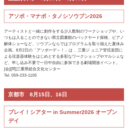
アソボ・マナボ・タノシソウブン2026
アーティストと一緒に創作をする少人数制のワークショップや、い
つもは入ることのできない県立図書館のバックヤード探検、ピアノ
解体ショーなど、ソウブンならではプログラムを取り揃えた夏休み
企画。8月2日の「アソボーデ～！」は 、三重ジ ュニア管弦楽団に
よる弦楽器体験をはじめとする多彩なワークショップやマルシェな
ど、申し込み不要で一日中自由に参加できる劇場開放イベント。
[会][問]三重県総合文化センター
Tel. 059-233-1105
京都市 8月15日、16日
プレイ！シアター in Summer2026 オープン
デイ