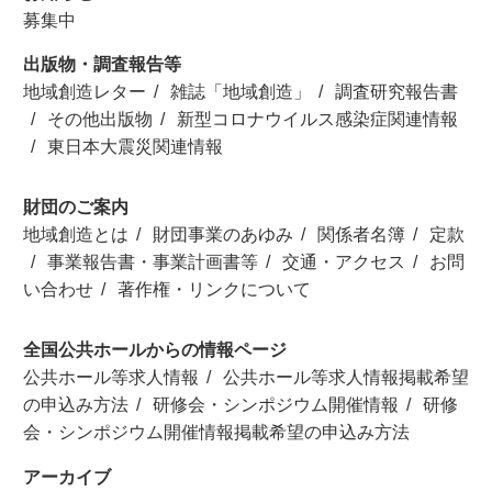
募集中
出版物・調査報告等
地域創造レター
雑誌「地域創造」
調査研究報告書
その他出版物
新型コロナウイルス感染症関連情報
東日本大震災関連情報
財団のご案内
地域創造とは
財団事業のあゆみ
関係者名簿
定款
事業報告書・事業計画書等
交通・アクセス
お問
い合わせ
著作権・リンクについて
全国公共ホールからの情報ページ
公共ホール等求人情報
公共ホール等求人情報掲載希望
の申込み方法
研修会・シンポジウム開催情報
研修
会・シンポジウム開催情報掲載希望の申込み方法
アーカイブ