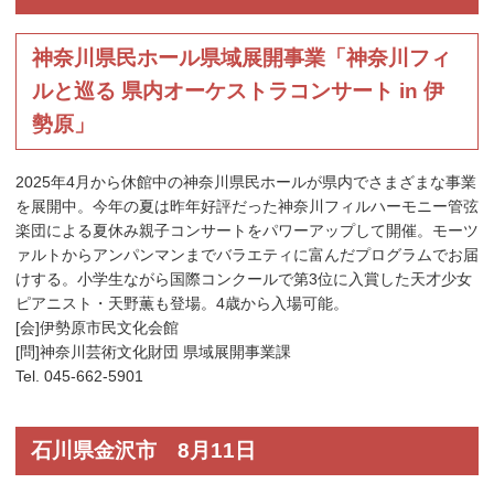
神奈川県民ホール県域展開事業「神奈川フィ
ルと巡る 県内オーケストラコンサート in 伊
勢原」
2025年4月から休館中の神奈川県民ホールが県内でさまざまな事業
を展開中。今年の夏は昨年好評だった神奈川フィルハーモニー管弦
楽団による夏休み親子コンサートをパワーアップして開催。モーツ
ァルトからアンパンマンまでバラエティに富んだプログラムでお届
けする。小学生ながら国際コンクールで第3位に入賞した天才少女
ピアニスト・天野薫も登場。4歳から入場可能。
[会]伊勢原市民文化会館
[問]神奈川芸術文化財団 県域展開事業課
Tel. 045-662-5901
石川県金沢市 8月11日