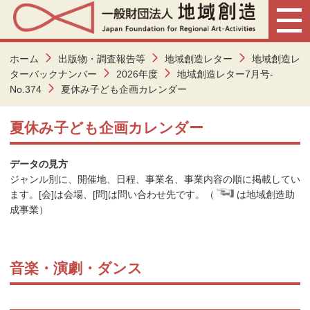
ホーム
出版物・調査報告等
地域創造レター
地域創造レ
ターバックナンバー
2026年度
地域創造レター7月号-
No.374
夏休み子ども企画カレンダー
夏休み子ども企画カレンダー
データの見方
ジャンル別に、開催地、日程、事業名、事業内容の順に掲載してい
ます。[会]は会場、[問]は問い合わせ先です。（
は地域創造助
成事業）
音楽・演劇・ダンス