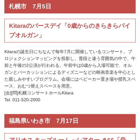
札幌市 7月5日
Kitaraのバースデイ「0歳からのきらきらパイ
プオルガン」
Kitaraの誕生日にちなんで毎年7月に開催しているコンサート。プ
ロジェクションマッピングを投影し、普段と違う雰囲気の中で、午
前と午後の2公演が行われる。午前中は0歳から入場可能で、オル
ガンとパーカッションによるディズニーなどの映画音楽を中心とし
た親しみやすいプログラム。会場にはベビーカー置き場や授乳スペ
ース、おむつ替えスペースを用意。
[会][問]札幌コンサートホールKitara
Tel. 011-520-2000
福島県いわき市 7月17日