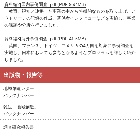
資料編2[国内事例調査].pdf (PDF 9.94MB)
教育、福祉と連携した事業の中から特徴的なものを取り上げ、ア
ウトリーチの記録の作成、関係者インタビューなどを実施し、事業
の課題や分析を行いました。
資料編3[海外事例調査].pdf (PDF 41.5MB)
英国、フランス、ドイツ、アメリカの4カ国を対象に事例調査を
実施し、日本においても参考となるようなプログラムを詳しく紹介
しました。
出版物・報告等
地域創造レター
バックナンバー
雑誌「地域創造」
バックナンバー
調査研究報告書