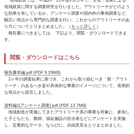
地域政策に関する調査研究を行いました。アウトリーチがどのよう
な効果を有しているか、アンケート調査や国内外の事例調査など、
幅広い視点から専門的な調査を行い、これからのアウトリーチのあ
り方についてとりまとめました。（
もっと詳しく
）
報告書につきましては、
下記より、閲覧・ダウンロードできま
す。
閲覧・ダウンロードはこちら
報告書本編.pdf (PDF 9.29MB)
2ヶ年の調査結果に基づき、これから取り組むべき「新・アウト
リーチ」のあるべき姿や具体的な事業のイメージについて、長期的
な視点から提言しました。
資料編1[アンケート調査].pdf (PDF 13.7MB)
地域創造が実施してきたアウトリーチ系の事業を対象に、参加し
た子どもたち、教師、福祉施設の担当者などにアンケートを実施
し、定量的なデータ、ならびに、自由意見をとりまとめました。