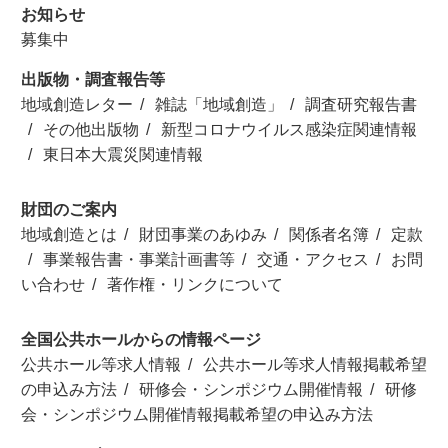
お知らせ
募集中
出版物・調査報告等
地域創造レター
雑誌「地域創造」
調査研究報告書
その他出版物
新型コロナウイルス感染症関連情報
東日本大震災関連情報
財団のご案内
地域創造とは
財団事業のあゆみ
関係者名簿
定款
事業報告書・事業計画書等
交通・アクセス
お問
い合わせ
著作権・リンクについて
全国公共ホールからの情報ページ
公共ホール等求人情報
公共ホール等求人情報掲載希望
の申込み方法
研修会・シンポジウム開催情報
研修
会・シンポジウム開催情報掲載希望の申込み方法