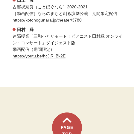
田上 豊
古都祝奈良（ことほぐなら）2020-2021
［動画配信］ならのまちと創る演劇公演 期間限定配信
https://kotohogunara.jp/theater/3780
田村 緑
遠隔授業「三和小とリモート！ピアニスト田村緑 オンライ
ン・コンサート」ダイジェスト版
動画配信（期間限定）
https://youtu.be/hcJjRjIBk2E
PAGE
TOP