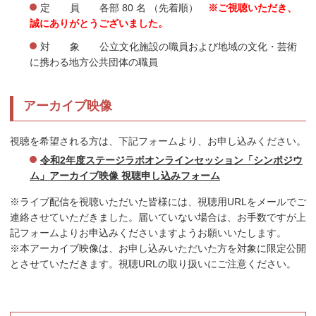
定 員 各部 80 名 （先着順）
※ご視聴いただき、
誠にありがとうございました。
対 象 公立文化施設の職員および地域の文化・芸術
に携わる地方公共団体の職員
アーカイブ映像
視聴を希望される方は、下記フォームより、お申し込みください。
令和2年度ステージラボオンラインセッション「シンポジウ
ム」アーカイブ映像 視聴申し込みフォーム
※ライブ配信を視聴いただいた皆様には、視聴用URLをメールでご
連絡させていただきました。届いていない場合は、お手数ですが上
記フォームよりお申込みくださいますようお願いいたします。
※本アーカイブ映像は、お申し込みいただいた方を対象に限定公開
とさせていただきます。視聴URLの取り扱いにご注意ください。