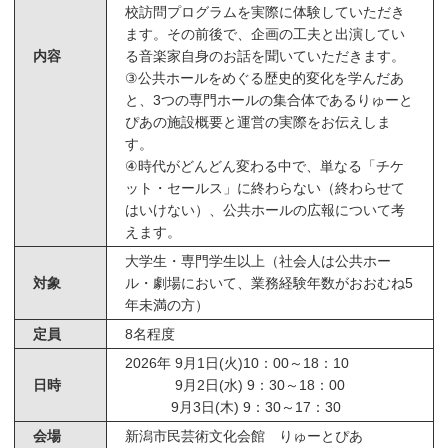
校訪問プログラムを実際に体験していただき
ます。その前後で、企画の工夫と出演してい
内容
る音楽家自身のお話を聞いていただきます。
③公共ホールをめぐる歴史的変化を学んだあ
と、3つの専門ホールの集合体であるりゅーと
ぴあの施設概要と運営の実際をお伝えしま
す。
④時代がどんどん変わる中で、単なる「チケ
ット・セールス」に終わらない（終わらせて
はいけない）、公共ホールの広報について考
えます。
大学生・専門学生以上（社会人は公共ホー
対象
ル・劇場において、業務経験年数がおおむね5
年未満の方）
定員
8名程度
2026年 9月1日(火)10：00～18：10
日時
9月2日(水) 9：30～18：00
9月3日(木) 9：30～17：30
会場
新潟市民芸術文化会館 りゅーとぴあ