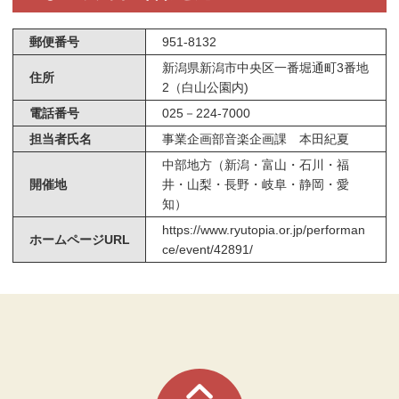
郵便番号
951-8132
新潟県新潟市中央区一番堀通町3番地
住所
2（白山公園内)
電話番号
025－224-7000
担当者氏名
事業企画部音楽企画課 本田紀夏
中部地方（新潟・富山・石川・福
開催地
井・山梨・長野・岐阜・静岡・愛
知）
https://www.ryutopia.or.jp/performan
ホームページURL
ce/event/42891/