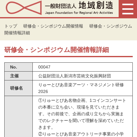
トップ
研修会・シンポジウム開催情報
研修会・シンポジウム
開催情報詳細
研修会・シンポジウム開催情報詳細
No.
00047
主催
公益財団法人新潟市芸術文化振興財団
りゅーとぴあ音楽アーツ・マネジメント研修
研修名
2026
①りゅーとぴあ名物企画、1コインコンサート
の本番に立ち会い、現場を見ていただきま
す。その前後で、企画の成り立ちから実施ま
でのレクチャーを聞いて理解を深めていただ
きます。
②りゅーとぴあ音楽アウトリーチ事業の小学