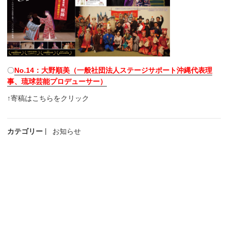
〇
No.14：大野順美（
一般社団法人ステージサポート沖縄代表理
事、琉球芸能プロデューサー
）
↑寄稿はこちらをクリック
カテゴリー
お知らせ