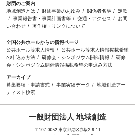
財団のご案内
地域創造とは
財団事業のあゆみ
関係者名簿
定款
事業報告書・事業計画書等
交通・アクセス
お問
い合わせ
著作権・リンクについて
全国公共ホールからの情報ページ
公共ホール等求人情報
公共ホール等求人情報掲載希望
の申込み方法
研修会・シンポジウム開催情報
研修
会・シンポジウム開催情報掲載希望の申込み方法
アーカイブ
募集要項・申請書式
事業実績データ
地域創造アー
ティスト検索
一般財団法人 地域創造
〒107-0052 東京都港区赤坂2-9-11