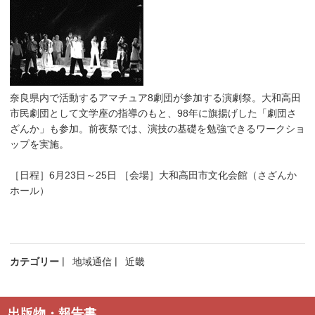
奈良県内で活動するアマチュア8劇団が参加する演劇祭。大和高田
市民劇団として文学座の指導のもと、98年に旗揚げした「劇団さ
ざんか」も参加。前夜祭では、演技の基礎を勉強できるワークショ
ップを実施。
［日程］6月23日～25日 ［会場］大和高田市文化会館（さざんか
ホール）
カテゴリー
地域通信
近畿
出版物・報告書