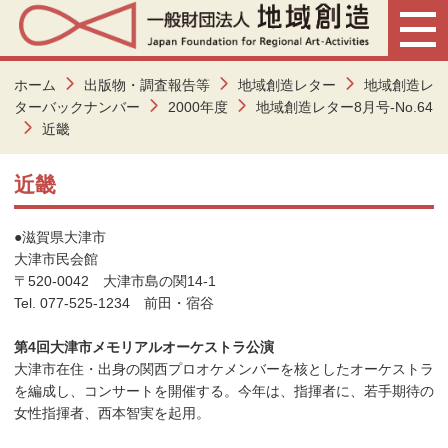
ホーム
出版物・調査報告等
地域創造レター
地域創造レ
ターバックナンバー
2000年度
地域創造レター8月号-No.64
近畿
近畿
●滋賀県大津市
大津市民会館
〒520-0042 大津市島の関14-1
Tel. 077-525-1234 前田・宿谷
第4回大津市メモリアルオーケストラ公演
大津市在住・出身の関西プロオケメンバーを核としたオーケストラ
を編成し、コンサートを開催する。今年は、指揮者に、若手期待の
女性指揮者、西本智実を起用。