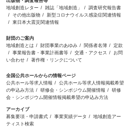
出版物・調査報告等
地域創造レター
雑誌「地域創造」
調査研究報告書
その他出版物
新型コロナウイルス感染症関連情報
東日本大震災関連情報
財団のご案内
地域創造とは
財団事業のあゆみ
関係者名簿
定款
事業報告書・事業計画書等
交通・アクセス
お問
い合わせ
著作権・リンクについて
全国公共ホールからの情報ページ
公共ホール等求人情報
公共ホール等求人情報掲載希望
の申込み方法
研修会・シンポジウム開催情報
研修
会・シンポジウム開催情報掲載希望の申込み方法
アーカイブ
募集要項・申請書式
事業実績データ
地域創造アー
ティスト検索