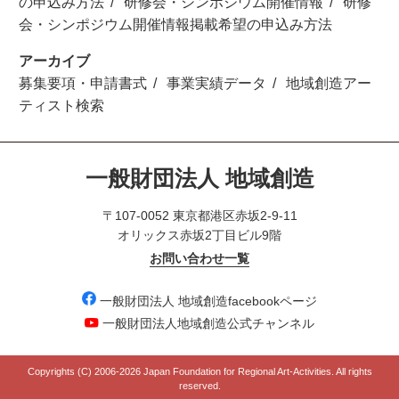
の申込み方法
研修会・シンポジウム開催情報
研修
会・シンポジウム開催情報掲載希望の申込み方法
アーカイブ
募集要項・申請書式
事業実績データ
地域創造アー
ティスト検索
一般財団法人 地域創造
〒107-0052 東京都港区赤坂2-9-11
オリックス赤坂2丁目ビル9階
お問い合わせ一覧
一般財団法人 地域創造facebookページ
一般財団法人地域創造公式チャンネル
Copyrights (C) 2006-
2026 Japan Foundation for Regional Art-Activities. All rights
reserved.