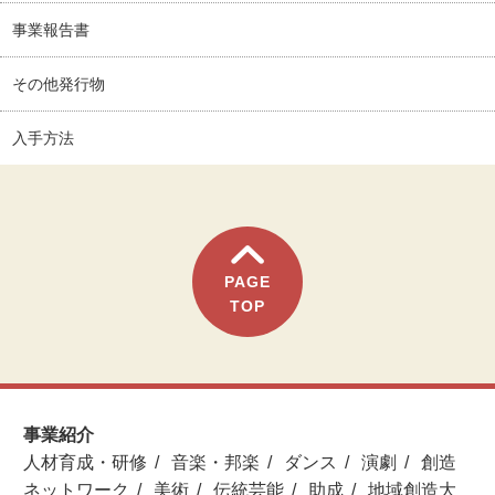
事業報告書
その他発行物
入手方法
PAGE
TOP
事業紹介
人材育成・研修
音楽・邦楽
ダンス
演劇
創造
ネットワーク
美術
伝統芸能
助成
地域創造大