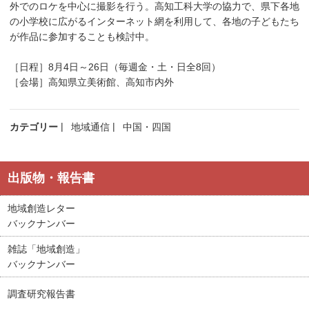
外でのロケを中心に撮影を行う。高知工科大学の協力で、県下各地
の小学校に広がるインターネット網を利用して、各地の子どもたち
が作品に参加することも検討中。
［日程］8月4日～26日（毎週金・土・日全8回）
［会場］高知県立美術館、高知市内外
カテゴリー
地域通信
中国・四国
出版物・報告書
地域創造レター
バックナンバー
雑誌「地域創造」
バックナンバー
調査研究報告書