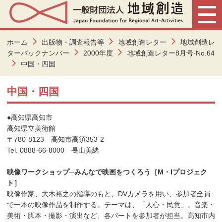
ホーム
出版物・調査報告等
地域創造レター
地域創造レ
ターバックナンバー
2000年度
地域創造レター8月号-No.64
中国・四国
中国・四国
●高知県高知市
高知県立美術館
〒780-8123 高知市高須353-2
Tel. 0888-66-8000 長山美緒
映像ワークショップ─みんなで映画をつくろう［M・Iプロジェク
ト］
映像作家、大木裕之の指導のもと、DVカメラを用い、参加者全員
で一本の映像作品を制作する。テーマは、「人心・民意」。音楽・
美術・脚本・撮影・演出など、各パートを参加者が担当。高知市内