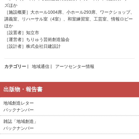
ズほか
［施設概要］大ホール1004席、小ホール293席、ワークショップ、
講義室、リハーサル室（4室）、和室練習室、工芸室、情報ロビー
ほか
［設置者］知立市
［運営者］ちりゅう芸術創造協会
［設計者］株式会社日建設計
カテゴリー
地域通信
アーツセンター情報
出版物・報告書
地域創造レター
バックナンバー
雑誌「地域創造」
バックナンバー