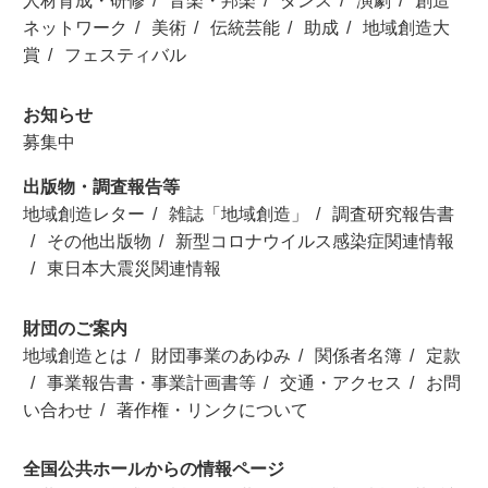
人材育成・研修
音楽・邦楽
ダンス
演劇
創造
ネットワーク
美術
伝統芸能
助成
地域創造大
賞
フェスティバル
お知らせ
募集中
出版物・調査報告等
地域創造レター
雑誌「地域創造」
調査研究報告書
その他出版物
新型コロナウイルス感染症関連情報
東日本大震災関連情報
財団のご案内
地域創造とは
財団事業のあゆみ
関係者名簿
定款
事業報告書・事業計画書等
交通・アクセス
お問
い合わせ
著作権・リンクについて
全国公共ホールからの情報ページ