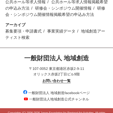
公共ホール等求人情報
公共ホール等求人情報掲載希望
の申込み方法
研修会・シンポジウム開催情報
研修
会・シンポジウム開催情報掲載希望の申込み方法
アーカイブ
募集要項・申請書式
事業実績データ
地域創造アー
ティスト検索
一般財団法人 地域創造
〒107-0052 東京都港区赤坂2-9-11
オリックス赤坂2丁目ビル9階
お問い合わせ一覧
一般財団法人 地域創造facebookページ
一般財団法人地域創造公式チャンネル
Copyrights (C) 2006-
2026 Japan Foundation for Regional Art-Activities. All rights