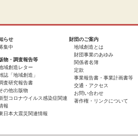
知らせ
財団のご案内
募集中
地域創造とは
財団事業のあゆみ
版物・調査報告等
関係者名簿
地域創造レター
定款
雑誌「地域創造」
事業報告書・事業計画書等
調査研究報告書
交通・アクセス
その他出版物
お問い合わせ
新型コロナウイルス感染症関連
著作権・リンクについて
情報
東日本大震災関連情報