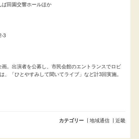
たんば田園交響ホールほか
-3
企画。出演者を公募し、市民会館のエントランスでロビ
には、「ひとやすみして聞いてライブ」など計3回実施。
カテゴリー
地域通信
近畿