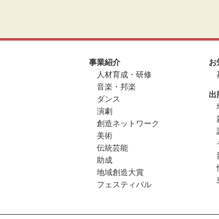
事業紹介
お
人材育成・研修
音楽・邦楽
出
ダンス
演劇
創造ネットワーク
美術
伝統芸能
助成
地域創造大賞
フェスティバル