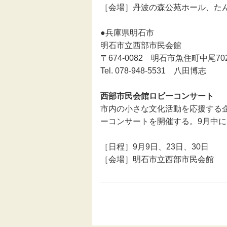
［会場］丹波の森公苑ホール、
●兵庫県明石市
明石市立西部市民会館
〒674-0082 明石市魚住町中尾702
Tel. 078-948-5531 八田博志
西部市民会館ロビーコンサート
市内の小さな文化活動を応援する
ーコンサートを開催する。9月中
［日程］9月9日、23日、30日
［会場］明石市立西部市民会館