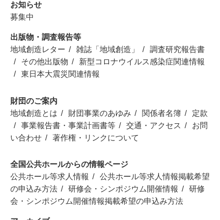
お知らせ
募集中
出版物・調査報告等
地域創造レター
雑誌「地域創造」
調査研究報告書
その他出版物
新型コロナウイルス感染症関連情報
東日本大震災関連情報
財団のご案内
地域創造とは
財団事業のあゆみ
関係者名簿
定款
事業報告書・事業計画書等
交通・アクセス
お問
い合わせ
著作権・リンクについて
全国公共ホールからの情報ページ
公共ホール等求人情報
公共ホール等求人情報掲載希望
の申込み方法
研修会・シンポジウム開催情報
研修
会・シンポジウム開催情報掲載希望の申込み方法