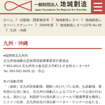
ホーム
出版物・調査報告等
地域創造レター
地域創造レ
ターバックナンバー
2000年度
地域創造レター1月号-No.69
九州・沖縄
九州・沖縄
●福岡県北九州市
北九州地域舞台芸術環境振興事業実行委員会
〒803-0814 北九州市小倉北区大手町11-4 女性センター9Ｆ
Tel. 093-562-8435 泊・市山
冬の演劇月間
「（仮称）北九州芸術劇場」開館へ向けたプレ企画。弘前劇場、青
年団の公演に加え、北九州の演劇人によるプロデュース公演が行わ
れる。演出には、利賀村での演出家コンクールで最優秀賞を獲得し
たドイツ出身、北九州在住の演出家ペーター・ゲスナーがあたる。