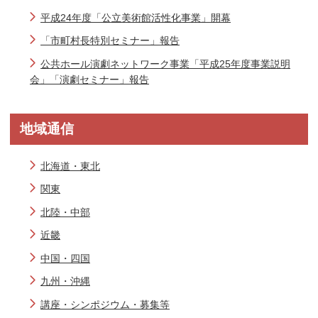
平成24年度「公立美術館活性化事業」開幕
「市町村長特別セミナー」報告
公共ホール演劇ネットワーク事業「平成25年度事業説明
会」「演劇セミナー」報告
地域通信
北海道・東北
関東
北陸・中部
近畿
中国・四国
九州・沖縄
講座・シンポジウム・募集等