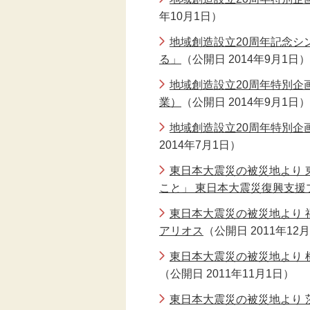
年10月1日）
伝統芸能
地域創造設立20周年記念シ
る」
（公開日 2014年9月1日）
助成
地域創造設立20周年特別企
フェスティバル
業）
（公開日 2014年9月1日）
地域創造設立20周年特別企
地域創造大賞
2014年7月1日）
東日本大震災の被災地より 
こと」 東日本大震災復興支援
東日本大震災の被災地より 
アリオス
（公開日 2011年12
東日本大震災の被災地より 
（公開日 2011年11月1日）
東日本大震災の被災地より 