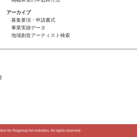
アーカイブ
募集要項・申請書式
事業実績データ
地域創造アーティスト検索
階
n for Regional Art-Activities. All rights reserved.