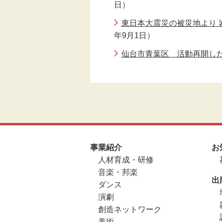
日）
東日本大震災の被災地より 
年9月1日）
仙台市青葉区 活動再開し
事業紹介
お
人材育成・研修
音楽・邦楽
出
ダンス
演劇
創造ネットワーク
美術