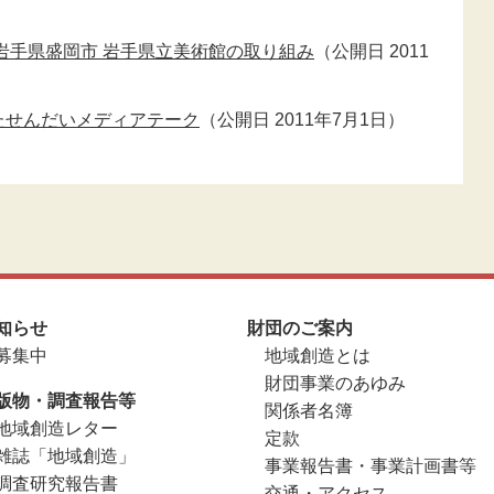
岩手県盛岡市 岩手県立美術館の取り組み
（公開日 2011
たせんだいメディアテーク
（公開日 2011年7月1日）
知らせ
財団のご案内
募集中
地域創造とは
財団事業のあゆみ
版物・調査報告等
関係者名簿
地域創造レター
定款
雑誌「地域創造」
事業報告書・事業計画書等
調査研究報告書
交通・アクセス