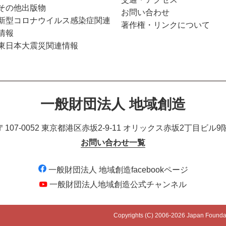
その他出版物
お問い合わせ
新型コロナウイルス感染症関連
著作権・リンクについて
情報
東日本大震災関連情報
一般財団法人 地域創造
〒107-0052 東京都港区赤坂2-9-11
オリックス赤坂2丁目ビル9
お問い合わせ一覧
一般財団法人 地域創造facebookページ
一般財団法人地域創造公式チャンネル
Copyrights (C) 2006-
2026 Japan Foundatio