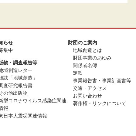
知らせ
財団のご案内
募集中
地域創造とは
財団事業のあゆみ
版物・調査報告等
関係者名簿
地域創造レター
定款
雑誌「地域創造」
事業報告書・事業計画書等
調査研究報告書
交通・アクセス
その他出版物
お問い合わせ
新型コロナウイルス感染症関連
著作権・リンクについて
情報
東日本大震災関連情報