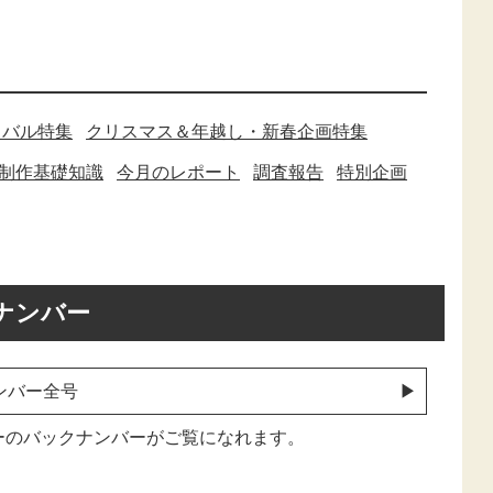
ィバル特集
クリスマス＆年越し・新春企画特集
制作基礎知識
今月のレポート
調査報告
特別企画
ナンバー
ンバー全号
ーのバックナンバーがご覧になれます。