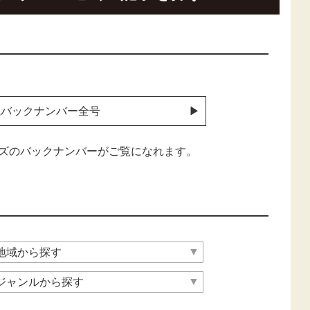
識バックナンバー全号
ズのバックナンバーがご覧になれます。