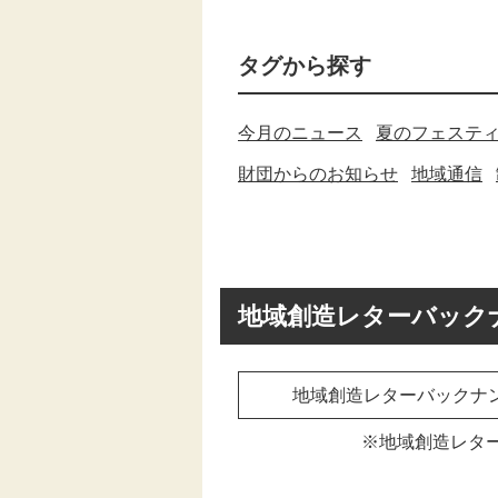
タグから探す
今月のニュース
夏のフェステ
財団からのお知らせ
地域通信
地域創造レターバック
地域創造レターバックナ
※地域創造レタ