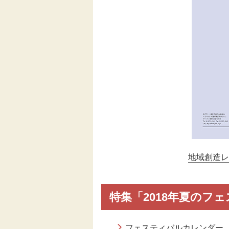
伝統芸能
助成
フェスティバル
地域創造大賞
地域創造レター
特集「2018年夏のフ
フェスティバルカレンダー