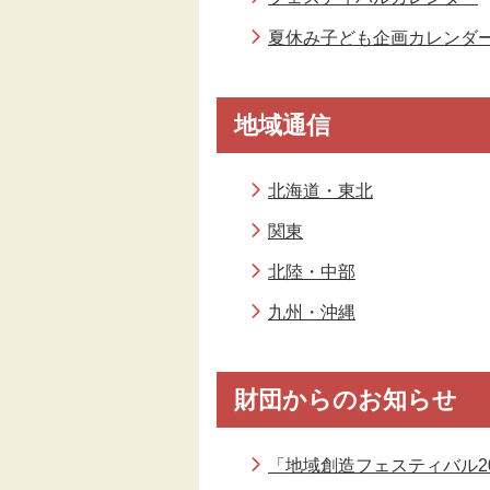
夏休み子ども企画カレンダ
地域通信
北海道・東北
関東
北陸・中部
九州・沖縄
財団からのお知らせ
「地域創造フェスティバル2