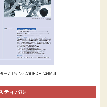
新型コロナウ
感染症関連
東日本大震災
報
7月号-No.279 [PDF 7.34MB]
ェスティバル」