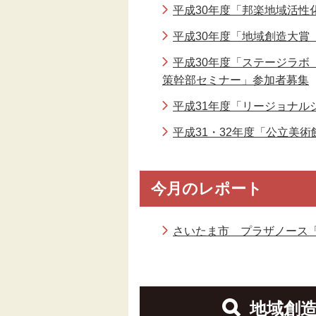
平成30年度「邦楽地域活性
平成30年度「地域創造大賞
平成30年度「ステージラ
策幹部セミナー」参加者募集
平成31年度「リージョナル
平成31・32年度「公立美
今月のレポート
さいたま市 プラザノース「
地域創