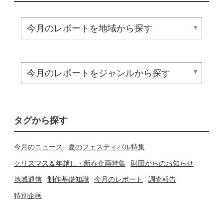
タグから探す
今月のニュース
夏のフェスティバル特集
クリスマス＆年越し・新春企画特集
財団からのお知らせ
地域通信
制作基礎知識
今月のレポート
調査報告
特別企画