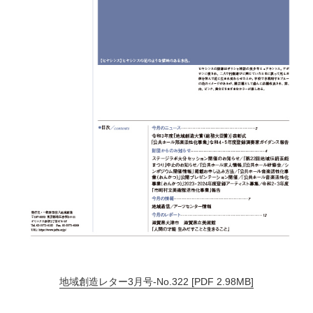
地域創造レター3月号-No.322 [PDF 2.98MB]