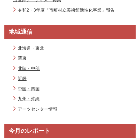
令和2・3年度「市町村立美術館活性化事業」報告
地域通信
北海道・東北
関東
北陸・中部
近畿
中国・四国
九州・沖縄
アーツセンター情報
今月のレポート