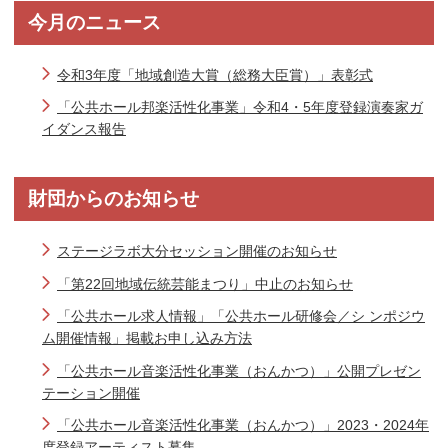
今月のニュース
令和3年度「地域創造大賞（総務大臣賞）」表彰式
「公共ホール邦楽活性化事業」令和4・5年度登録演奏家ガ
イダンス報告
財団からのお知らせ
ステージラボ大分セッション開催のお知らせ
「第22回地域伝統芸能まつり」中止のお知らせ
「公共ホール求人情報」「公共ホール研修会／シ ンポジウ
ム開催情報」掲載お申し込み方法
「公共ホール音楽活性化事業（おんかつ）」公開プレゼン
テーション開催
「公共ホール音楽活性化事業（おんかつ）」2023・2024年
度登録アーティスト募集