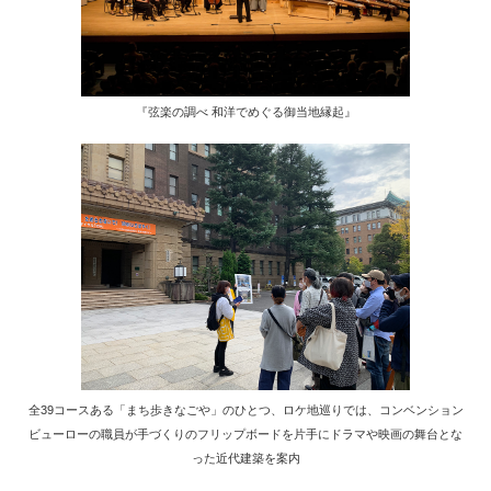
『弦楽の調べ 和洋でめぐる御当地縁起』
全39コースある「まち歩きなごや」のひとつ、ロケ地巡りでは、コンベンション
ビューローの職員が手づくりのフリップボードを片手にドラマや映画の舞台とな
った近代建築を案内