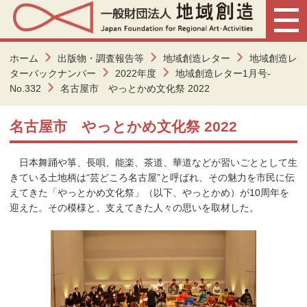
ホーム
出版物・調査報告等
地域創造レター
地域創造レ
ターバックナンバー
2022年度
地域創造レター1月号-
No.332
名古屋市 やっとかめ文化祭 2022
名古屋市 やっとかめ文化祭 2022
日本舞踊や箏、長唄、能楽、茶道、華道などが習いごととして生
きている土地柄は“芸どころ名古屋”と呼ばれ、その魅力を市民に伝
えてきた「やっとかめ文化祭」（以下、やっとかめ）が10周年を
迎えた。その模様と、支えてきた人々の思いを取材した。