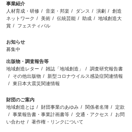
事業紹介
人材育成・研修
音楽・邦楽
ダンス
演劇
創造
ネットワーク
美術
伝統芸能
助成
地域創造大
賞
フェスティバル
お知らせ
募集中
出版物・調査報告等
地域創造レター
雑誌「地域創造」
調査研究報告書
その他出版物
新型コロナウイルス感染症関連情報
東日本大震災関連情報
財団のご案内
地域創造とは
財団事業のあゆみ
関係者名簿
定款
事業報告書・事業計画書等
交通・アクセス
お問
い合わせ
著作権・リンクについて