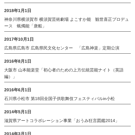
2018年1月1日
神奈川県横須賀市 横須賀芸術劇場 よこすか能 観世喜正プロデュ
ース 蝋燭能「唐船」
2017年10月1日
広島県広島市 広島県民文化センター 「広島神楽」定期公演
2016年8月1日
大阪市 山本能楽堂「初心者のための上方伝統芸能ナイト（英語
編）」
2016年6月1日
石川県小松市 第18回全国子供歌舞伎フェスティバルin小松
2014年5月1日
滋賀県アートコラボレーション事業「おうみ狂言図鑑2014」
2014年3月1日