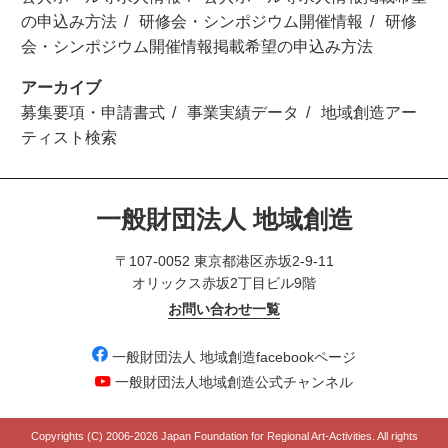
の申込み方法
研修会・シンポジウム開催情報
研修
会・シンポジウム開催情報掲載希望の申込み方法
アーカイブ
募集要項・申請書式
事業実績データ
地域創造アー
ティスト検索
一般財団法人 地域創造
〒107-0052 東京都港区赤坂2-9-11
オリックス赤坂2丁目ビル9階
お問い合わせ一覧
一般財団法人 地域創造facebookページ
一般財団法人地域創造公式チャンネル
Copyrights (C) 2006-
2026 Japan Foundation for Regional Art-Activities. All rights