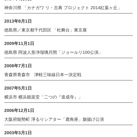
神奈川県 「カナガワ リ・古典 プロジェクト 2014紅葉ヶ丘」
2013年8月1日
徳島県／東京都千代田区 「杜舞台」東京展
2009年11月1日
徳島県 阿波人形浄瑠璃月間「ジョールリ100公演」
2008年7月1日
青森県青森市 津軽三味線日本一決定戦
2007年5月1日
横浜市 横浜能楽堂「二つの『道成寺』」
2006年12月1日
大阪府能勢町 淨るりシアター「鹿角座」旗揚げ公演
2003年3月1日