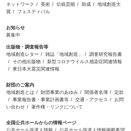
ネットワーク
美術
伝統芸能
助成
地域創造大
賞
フェスティバル
お知らせ
募集中
出版物・調査報告等
地域創造レター
雑誌「地域創造」
調査研究報告書
その他出版物
新型コロナウイルス感染症関連情報
東日本大震災関連情報
財団のご案内
地域創造とは
財団事業のあゆみ
関係者名簿
定款
事業報告書・事業計画書等
交通・アクセス
お問
い合わせ
著作権・リンクについて
全国公共ホールからの情報ページ
公共ホール等求人情報
公共ホール等求人情報掲載希望