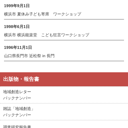
1999年9月1日
横浜市 夏休み子ども寄席 ワークショップ
1998年6月1日
横浜市 横浜能楽堂 こども狂言ワークショップ
1996年11月1日
山口県長門市 近松祭 in 長門
出版物・報告書
地域創造レター
バックナンバー
雑誌「地域創造」
バックナンバー
調査研究報告書