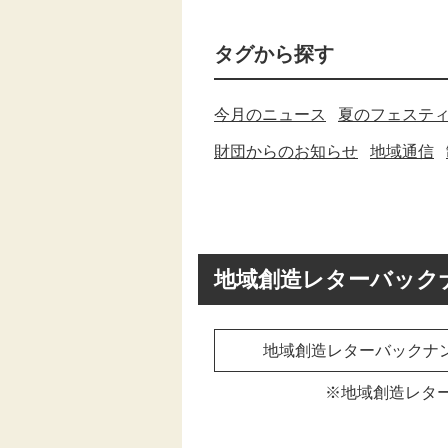
タグから探す
今月のニュース
夏のフェステ
財団からのお知らせ
地域通信
地域創造レターバック
地域創造レターバックナ
※地域創造レタ