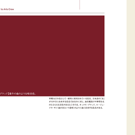
新型コロナウ
感染症関連
東日本大震災
報