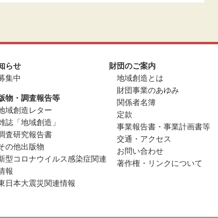
知らせ
財団のご案内
募集中
地域創造とは
財団事業のあゆみ
版物・調査報告等
関係者名簿
地域創造レター
定款
雑誌「地域創造」
事業報告書・事業計画書等
調査研究報告書
交通・アクセス
その他出版物
お問い合わせ
新型コロナウイルス感染症関連
著作権・リンクについて
情報
東日本大震災関連情報