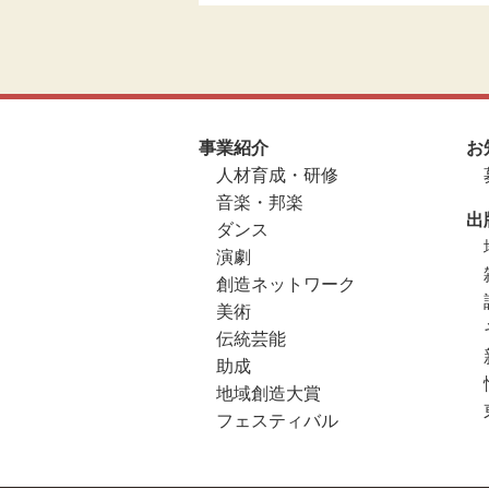
事業紹介
お
人材育成・研修
音楽・邦楽
出
ダンス
演劇
創造ネットワーク
美術
伝統芸能
助成
地域創造大賞
フェスティバル