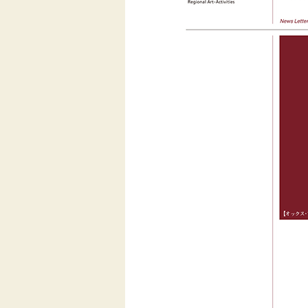
伝統芸能
助成
フェスティバル
地域創造大賞