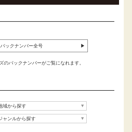
識バックナンバー全号
ズのバックナンバーがご覧になれます。