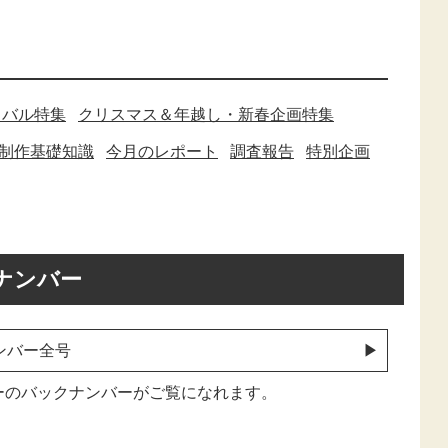
ィバル特集
クリスマス＆年越し・新春企画特集
制作基礎知識
今月のレポート
調査報告
特別企画
ナンバー
ンバー全号
ーのバックナンバーがご覧になれます。