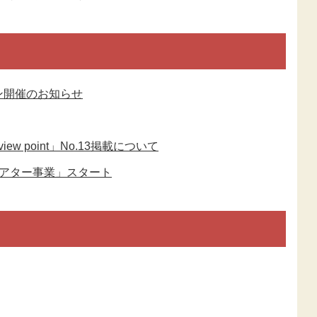
ン開催のお知らせ
w point」No.13掲載について
シアター事業」スタート