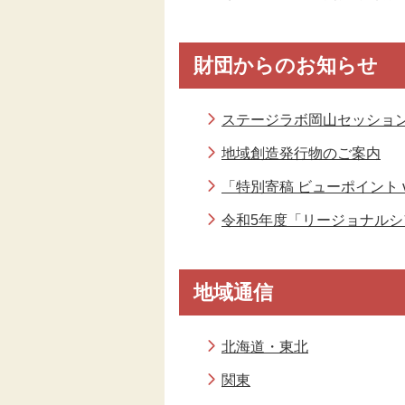
財団からのお知らせ
ステージラボ岡山セッショ
地域創造発行物のご案内
「特別寄稿 ビューポイント vie
令和5年度「リージョナル
地域通信
北海道・東北
関東