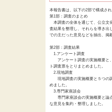
本報告書は、以下の2部で構成さ
第1部：調査のまとめ
本調査の全体を通じて、公立文化
査結果を整理し、それらを導き出
での主だった意見などを抽出、掲
第2部：調査結果
1.アンケート調査
アンケート調査の実施概要と、
ト調査票をとりまとめました。
2.現地調査
現地調査の実施概要と５つの調
めました。
3.専門家座談会
専門家座談会の実施概要と論点
な意見を集約・整理しました。