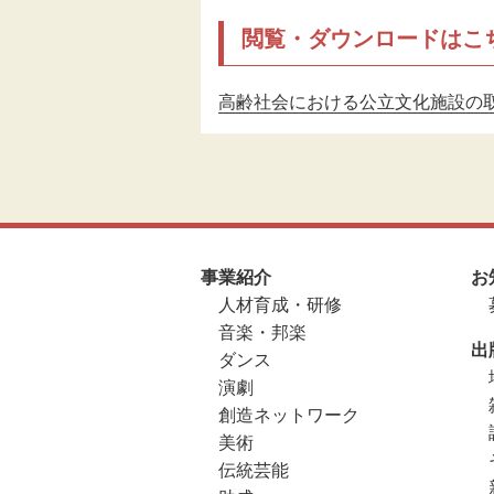
閲覧・ダウンロードはこ
高齢社会における公立文化施設の取り組み
事業紹介
お
人材育成・研修
音楽・邦楽
出
ダンス
演劇
創造ネットワーク
美術
伝統芸能