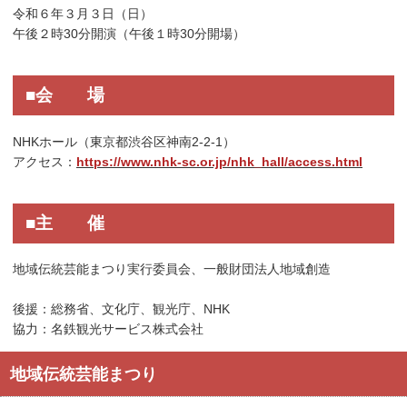
令和６年３月３日（日）
午後２時30分開演（午後１時30分開場）
■会 場
NHKホール（東京都渋谷区神南2-2-1）
アクセス：
https://www.nhk-sc.or.jp/nhk_hall/access.html
■主 催
地域伝統芸能まつり実行委員会、一般財団法人地域創造
後援：総務省、文化庁、観光庁、NHK
協力：名鉄観光サービス株式会社
地域伝統芸能まつり