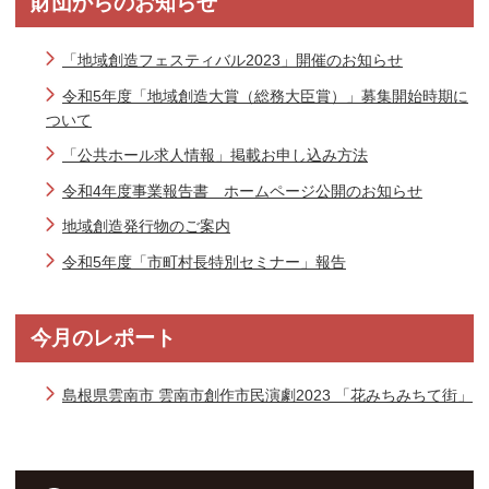
財団からのお知らせ
「地域創造フェスティバル2023」開催のお知らせ
令和5年度「地域創造大賞（総務大臣賞）」募集開始時期に
ついて
「公共ホール求人情報」掲載お申し込み方法
令和4年度事業報告書 ホームページ公開のお知らせ
地域創造発行物のご案内
令和5年度「市町村長特別セミナー」報告
今月のレポート
島根県雲南市 雲南市創作市民演劇2023 「花みちみちて街」