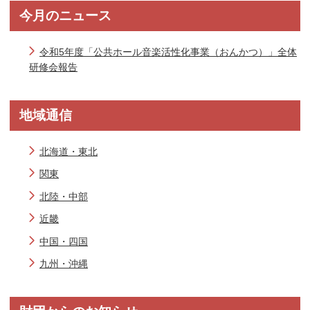
今月のニュース
令和5年度「公共ホール音楽活性化事業（おんかつ）」全体
研修会報告
地域通信
北海道・東北
関東
北陸・中部
近畿
中国・四国
九州・沖縄