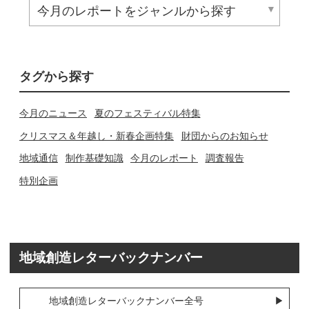
タグから探す
今月のニュース
夏のフェスティバル特集
クリスマス＆年越し・新春企画特集
財団からのお知らせ
地域通信
制作基礎知識
今月のレポート
調査報告
特別企画
地域創造レターバックナンバー
地域創造レターバックナンバー全号