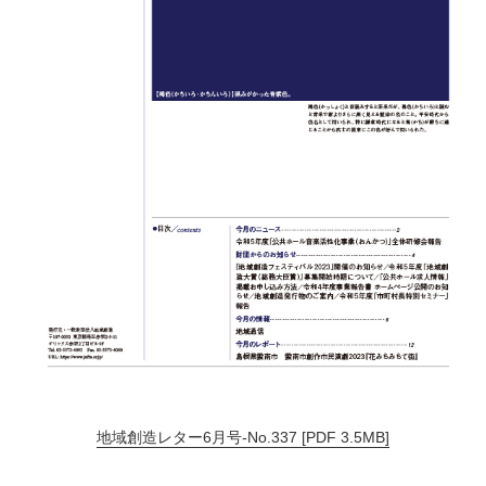
地域創造レター6月号-No.337 [PDF 3.5MB]