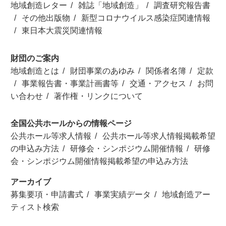
地域創造レター
雑誌「地域創造」
調査研究報告書
その他出版物
新型コロナウイルス感染症関連情報
東日本大震災関連情報
財団のご案内
地域創造とは
財団事業のあゆみ
関係者名簿
定款
事業報告書・事業計画書等
交通・アクセス
お問
い合わせ
著作権・リンクについて
全国公共ホールからの情報ページ
公共ホール等求人情報
公共ホール等求人情報掲載希望
の申込み方法
研修会・シンポジウム開催情報
研修
会・シンポジウム開催情報掲載希望の申込み方法
アーカイブ
募集要項・申請書式
事業実績データ
地域創造アー
ティスト検索